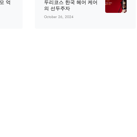
모 억
두리코스 한국 헤어 케어
의 선두주자
October 26, 2024