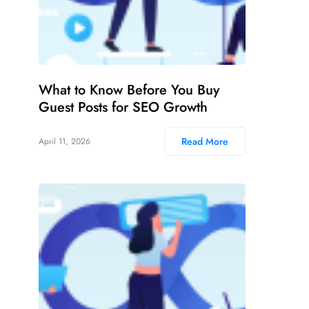
What to Know Before You Buy
Guest Posts for SEO Growth
Read More
April 11, 2026