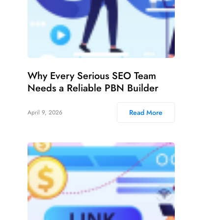
Why Every Serious SEO Team
Needs a Reliable PBN Builder
Read More
April 9, 2026