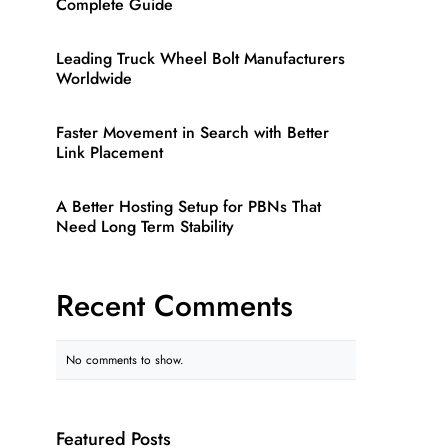
Complete Guide
Leading Truck Wheel Bolt Manufacturers
Worldwide
Faster Movement in Search with Better
Link Placement
A Better Hosting Setup for PBNs That
Need Long Term Stability
Recent Comments
No comments to show.
Featured Posts