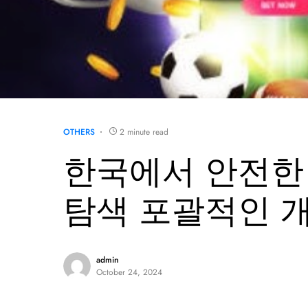
OTHERS
2 minute read
한국에서 안전한
탐색 포괄적인 
admin
October 24, 2024