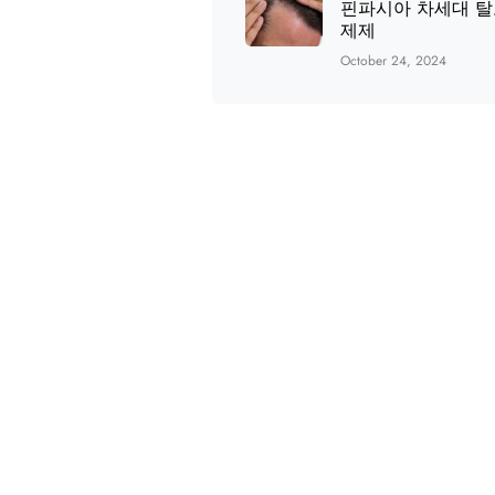
핀파시아 차세대 탈
제제
October 24, 2024