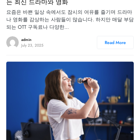
는 최신 드라마와 영화
요즘은 바쁜 일상 속에서도 잠시의 여유를 즐기며 드라마
나 영화를 감상하는 사람들이 많습니다. 하지만 매달 부담
되는 OTT 구독료나 다양한…
admin
Read More
July 23, 2025