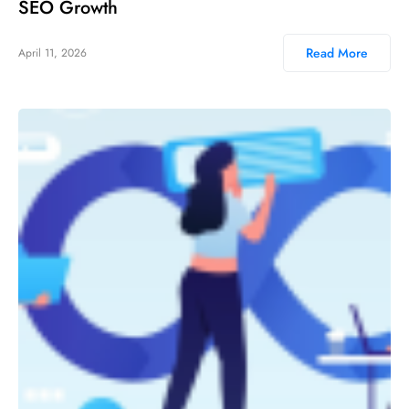
SEO Growth
Read More
April 11, 2026