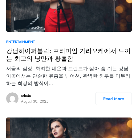
0
ENTERTAINMENT
강남하이퍼블릭: 프리미엄 가라오케에서 느끼
는 최고의 낭만과 황홀함
서울의 심장, 화려한 네온과 트렌드가 살아 숨 쉬는 강남.
이곳에서는 단순한 유흥을 넘어선, 완벽한 하루를 마무리
하는 최상의 방식이…
admin
Read More
August 30, 2025