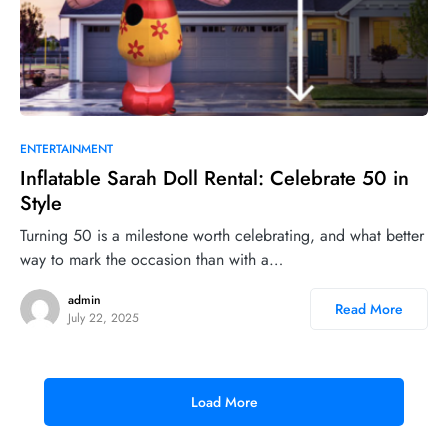
0
ENTERTAINMENT
Inflatable Sarah Doll Rental: Celebrate 50 in
Style
Turning 50 is a milestone worth celebrating, and what better
way to mark the occasion than with a…
admin
Read More
July 22, 2025
Load More