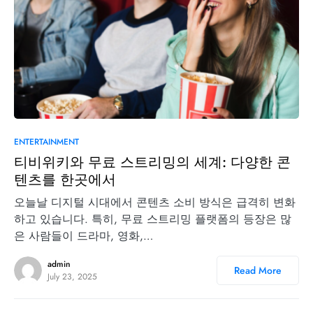
0
ENTERTAINMENT
티비위키와 무료 스트리밍의 세계: 다양한 콘
텐츠를 한곳에서
오늘날 디지털 시대에서 콘텐츠 소비 방식은 급격히 변화
하고 있습니다. 특히, 무료 스트리밍 플랫폼의 등장은 많
은 사람들이 드라마, 영화,…
admin
Read More
July 23, 2025