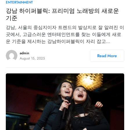
0
ENTERTAINMENT
강남 하이퍼블릭: 프리미엄 노래방의 새로운
기준
강남, 서울의 중심지이자 트렌드의 발상지로 잘 알려진 이
곳에서, 고급스러운 엔터테인먼트를 찾는 이들에게 새로
운 기준을 제시하는 강남하이퍼블릭이 자리 잡고…
admin
Read More
August 15, 2025