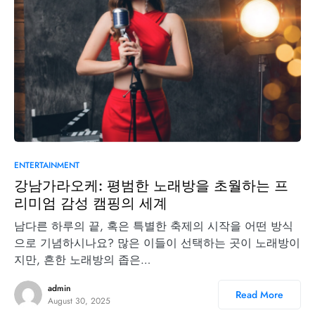
0
ENTERTAINMENT
강남가라오케: 평범한 노래방을 초월하는 프
리미엄 감성 캠핑의 세계
남다른 하루의 끝, 혹은 특별한 축제의 시작을 어떤 방식
으로 기념하시나요? 많은 이들이 선택하는 곳이 노래방이
지만, 흔한 노래방의 좁은…
admin
Read More
August 30, 2025