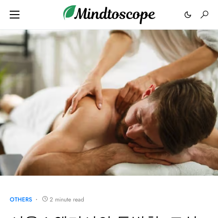
OTHERS
2 minute read