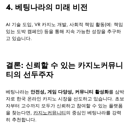
4. 베팅나라의 미래 비전
AI 기술 도입, VR 카지노 개발, 사회적 책임 활동(예: 책임
있는 도박 캠페인) 등을 통해 지속 가능한 성장을 추구하
고 있습니다.
결론: 신뢰할 수 있는 카지노커뮤니
티의 선두주자
베팅나라는
안전성, 게임 다양성, 커뮤니티 활성화
를 삼박
자로 한국 온라인 카지노 시장을 선도하고 있습니다. 초보
자부터 고수까지 모두가 신뢰하고 참여할 수 있는 플랫폼
을 찾는다면,
카지노커뮤니티
의 중심인 베팅나라를 강력
히 추천합니다.