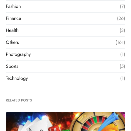
Fashion
(7)
Finance
(26)
Health
(3)
Others
(161)
Photography
(1)
Sports
(5)
Technology
(1)
RELATED POSTS