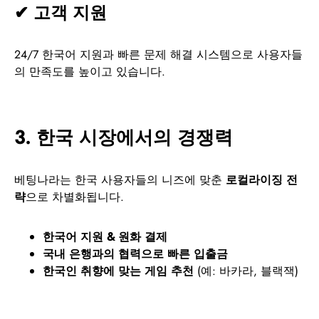
✔ 고객 지원
24/7 한국어 지원과 빠른 문제 해결 시스템으로 사용자들
의 만족도를 높이고 있습니다.
3. 한국 시장에서의 경쟁력
베팅나라는 한국 사용자들의 니즈에 맞춘
로컬라이징 전
략
으로 차별화됩니다.
한국어 지원 & 원화 결제
국내 은행과의 협력으로 빠른 입출금
한국인 취향에 맞는 게임 추천
(예: 바카라, 블랙잭)