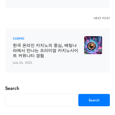
NEXT POST
CASINO
한국 온라인 카지노의 중심, 베팅나
라에서 만나는 프리미엄 카지노사이
트 커뮤니티 경험
June 26, 2025
Search
Search