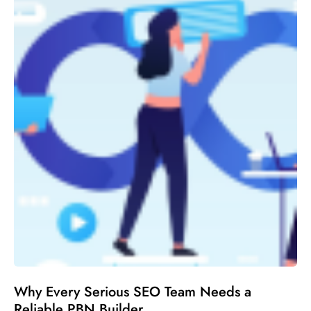
Why Every Serious SEO Team Needs a
Reliable PBN Builder