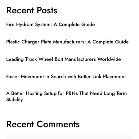
Recent Posts
Fire Hydrant System: A Complete Guide
Plastic Charger Plate Manufacturers: A Complete Guide
Leading Truck Wheel Bolt Manufacturers Worldwide
Faster Movement in Search with Better Link Placement
A Better Hosting Setup for PBNs That Need Long Term
Stability
Recent Comments