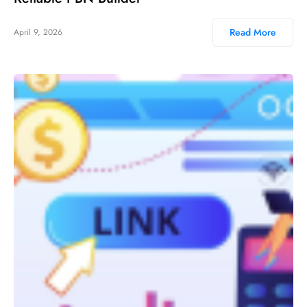
Read More
April 9, 2026