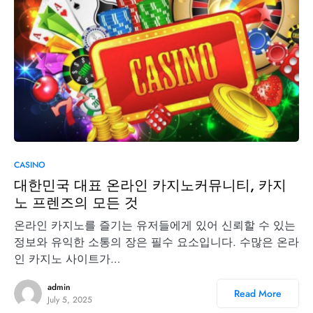
CASINO
대한민국 대표 온라인 카지노커뮤니티, 카지
노 프렌즈의 모든 것
온라인 카지노를 즐기는 유저들에게 있어 신뢰할 수 있는
정보와 유익한 소통의 장은 필수 요소입니다. 수많은 온라
인 카지노 사이트가…
admin
Read More
July 5, 2025