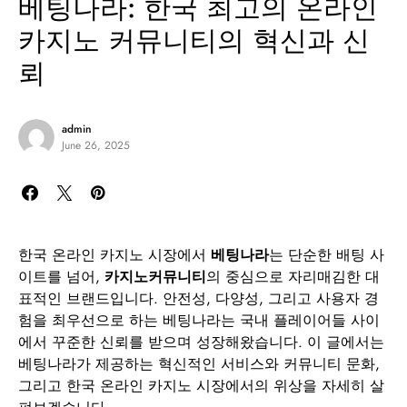
베팅나라: 한국 최고의 온라인
카지노 커뮤니티의 혁신과 신
뢰
admin
June 26, 2025
한국 온라인 카지노 시장에서
베팅나라
는 단순한 배팅 사
이트를 넘어,
카지노커뮤니티
의 중심으로 자리매김한 대
표적인 브랜드입니다. 안전성, 다양성, 그리고 사용자 경
험을 최우선으로 하는 베팅나라는 국내 플레이어들 사이
에서 꾸준한 신뢰를 받으며 성장해왔습니다. 이 글에서는
베팅나라가 제공하는 혁신적인 서비스와 커뮤니티 문화,
그리고 한국 온라인 카지노 시장에서의 위상을 자세히 살