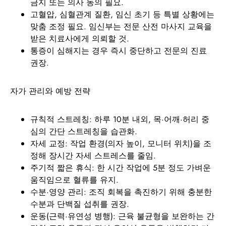
금지 또는 의사 동의 필요.
고혈압, 심혈관계 질환, 임신 초기 등 특별 상황에는
맞춤 조정 필요. 임신부는 전문 산전 마사지 교육을
받은 치료사에게 의뢰할 것.
통증이 심해지는 경우 즉시 중단하고 전문의 진료
권장.
자가 관리와 예방 전략
규칙적 스트레칭: 하루 10분 내외, 목·어깨·허리 중
심의 간단 스트레칭을 습관화.
자세 교정: 작업 환경(의자 높이, 모니터 위치)을 조
정해 장시간 자세 스트레스를 줄임.
주기적 짧은 휴식: 한 시간 작업에 5분 정도 가벼운
움직임으로 혈류를 유지.
수분·영양 관리: 조직 회복을 촉진하기 위해 충분한
수분과 단백질 섭취를 권장.
운동(근력·유연성 병행): 근육 불균형을 보완하는 간