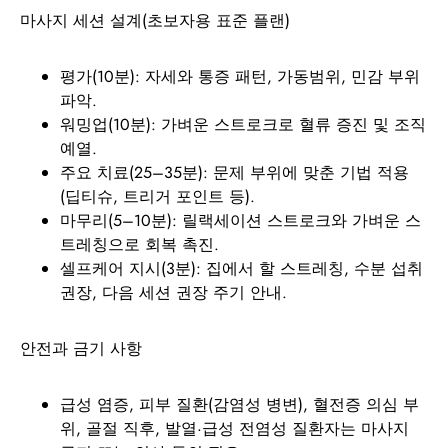
마사지 세션 설계(초보자용 표준 플랜)
평가(10분): 자세와 통증 패턴, 가동범위, 민감 부위
파악.
워밍업(10분): 가벼운 스트로크로 혈류 증진 및 조직
예열.
주요 치료(25–35분): 문제 부위에 맞춘 기법 적용
(딥티슈, 트리거 포인트 등).
마무리(5–10분): 릴랙세이션 스트로크와 가벼운 스
트레칭으로 회복 촉진.
셀프케어 지시(3분): 집에서 할 스트레칭, 수분 섭취
권장, 다음 세션 권장 주기 안내.
안전과 금기 사항
급성 염증, 피부 질환(감염성 병변), 혈전증 의심 부
위, 골절 직후, 발열·급성 전염성 질환자는 마사지