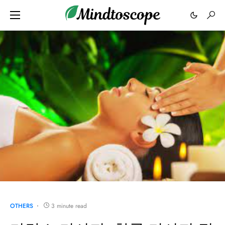
OTHERS
3 minute read