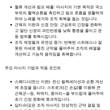
혈류 개선과 림프 배출: 마사지의 기본 목적은 국소
부위의 혈액순환을 촉진하고 림프 흐름을 원활하게
하여 노폐물 제거와 조직 회복을 돕는 것입니다.
근육의 이완과 신경 안정: 근섬유의 긴장을 완화하
고 말단 신경의 과민반응을 낮춰 통증을 줄이고 운
동 범위를 회복시킵니다.
조직 재정렬과 유연성 증가: 반복된 스트레스나 잘
못된 자세로 뭉친 근막을 풀어주어 조직의 배열을
개선하고 기능적 움직임을 회복합니다.
주요 마사지 기법과 적용 포인트
스웨디시(전신 이완): 전신 릴랙세이션과 순환 개선
에 초점을 둡니다. 스트로크(긴 손길)를 이용해 큰
근육군—등, 허벅지, 종아리—을 부드럽게 풀어주며
초기 긴장 완화에 효과적입니다.
딥티슈(깊은 조직 마사지): 만성적인 근막 결절 및