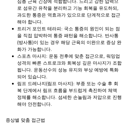
심층 근육 긴장에 적합합니다. 느리고 강한 압력으
로 섬유간 유착을 분리하고 기능 회복을 유도하되,
과도한 통증은 역효과가 있으므로 단계적으로 접근
해야 합니다.
트리거 포인트 테라피: 국소 통증의 원인이 되는 점
을 직접 압박하여 통증 패턴을 해소합니다. 반사통
(방사통)이 있는 경우 해당 근육의 이완으로 증상 완
화가 가능합니다.
스포츠 마사지: 운동 전후에 맞춘 접근으로, 워밍업
성격의 빠른 스트로크와 회복성 깊은 마사지가 조합
됩니다. 운동선수의 성능 유지와 부상 예방에 특화
되어 있습니다.
림프 드레나지(림프 마사지): 부종 또는 수술 후 회
복 단계에서 림프 흐름을 부드럽게 촉진하여 체액
정체를 해소합니다. 섬세한 손놀림과 저압으로 진행
해야 안전합니다.
증상별 맞춤 접근법