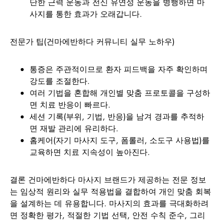
단한 근력 운동과 전신 유연성 운동을 병행하면 마
사지를 통한 효과가 오래갑니다.
전문가 팁(건마에반하다 커뮤니티 실무 노하우)
통증은 주관적이므로 환자 피드백을 자주 확인하며
강도를 조절한다.
여러 기법을 혼합해 개인별 맞춤 프로토콜을 구성하
면 치료 반응이 빠르다.
세션 기록(부위, 기법, 반응)을 남겨 경과를 추적하
면 재발 관리에 유리하다.
홈케어(자기 마사지 도구, 폼롤러, 소도구 사용법)를
교육하면 치료 지속성이 높아진다.
결론 건마에반하다 마사지 브랜드가 제공하는 전문 정보
는 임상적 원리와 실무 적용법을 결합하여 개인 맞춤 회복
을 설계하는 데 유용합니다. 마사지의 효과를 극대화하려
면 정확한 평가, 적절한 기법 선택, 안전 수칙 준수, 그리